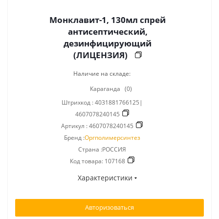
Монклавит-1, 130мл спрей
антисептический,
дезинфицирующий
(ЛИЦЕНЗИЯ)
Наличие на складе:
Караганда
(0)
Штрихкод :
4031881766125|
4607078240145
Артикул :
4607078240145
Бренд :
Оргполимерсинтез
Страна :РОССИЯ
Код товара:
107168
Характеристики
Авторизоваться