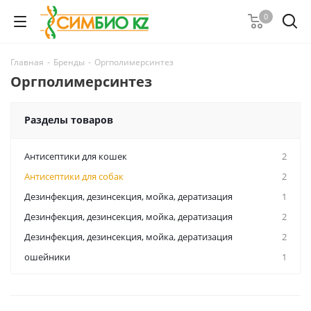
0
Главная
-
Бренды
-
Оргполимерсинтез
Оргполимерсинтез
Разделы товаров
Антисептики для кошек
2
Антисептики для собак
2
Дезинфекция, дезинсекция, мойка, дератизация
1
Дезинфекция, дезинсекция, мойка, дератизация
2
Дезинфекция, дезинсекция, мойка, дератизация
2
ошейники
1