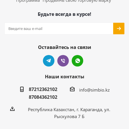
Программа "Продвинь свою торговую марку"
Будьте всегда в курсе!
Оставайтесь на связи
Наши контакты
87212362102
info@simbio.kz
87084362102
Республика Казахстан, г. Караганда, ул.
Рыскулова 7 Б