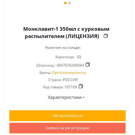
Монклавит-1 350мл с курковым
распылителем (ЛИЦЕНЗИЯ)
Наличие на складе:
Караганда
(0)
Штрихкод :
4607078240084
Бренд :
Оргполимерсинтез
Страна :РОССИЯ
Код товара:
107169
Характеристики
Авторизоваться
Заявка на регистрацию