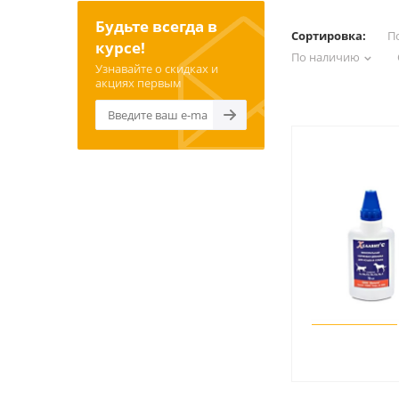
Будьте всегда в
Сортировка:
П
курсе!
По наличию
Узнавайте о скидках и
акциях первым