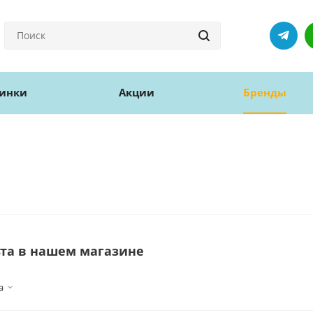
инки
Акции
Бренды
та в нашем магазине
а