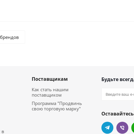
 брендов
Поставщикам
Будьте всегд
з
Как стать нашим
поставщиком
Программа "Продвинь
свою торговую марку"
Оставайтесь
 в