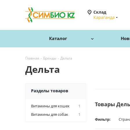
Склад
Караганда
Каталог
Нов
Главная
-
Бренды
-
Дельта
Дельта
Разделы товаров
Товары Дель
Витамины для кошек
1
Витамины для собак
1
Фильтр:
Стран