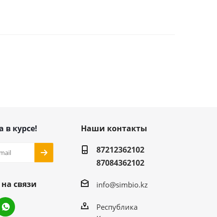
а в курсе!
Наши контакты
87212362102
87084362102
 на связи
info@simbio.kz
Республика