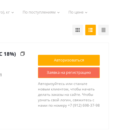
о), кг
По поступлениям
По цене
С 18%)
Авторизоваться
Заявка на регистрацию
0)
Авторизуйтесь или станьте
новым клиентом, чтобы начать
делать заказы на сайте. Чтобы
узнать свой логин, свяжитесь с
нами по номеру +7 (912) 698-37-98